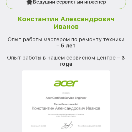
Ведущий сервисный инженер
Константин Александрович
Иванов
О
Опыт работы мастером по ремонту техники
–
5 лет
О
Опыт работы в нашем сервисном центре –
3
года