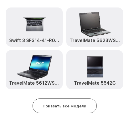
Swift 3 SF314-41-R0TE
TravelMate 5623WSMi
TravelMate 5612WSMi
TravelMate 5542G
Показать все модели