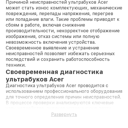
Причиной неисправностей ультрабуков Acer
может стать износ комплектующих, механические
повреждения, перепады напряжения, перегрев
или попадание влаги. Такие проблемы приводят к
сбоям в работе, включая снижение
производительности, некорректное отображение
изображения, отказ системы или полную
невозможность включения устройства.
Своевременное выявление и устранение
неисправностей позволяет избежать серьезных
последствий и сохранить работоспособность
техники.
Своевременная диагностика
ультрабуков Acer
Диагностика ультрабуков Acer проводится с
использованием профессионального оборудования
для точного определения причин неисправностей.
В процессе проверки анализируются ключевые
узлы устройства, включая материнскую плату,
систему охлаждения, аккумулятор, разъемы и
Развернуть
периферийные устройства. Данный этап
необходим для выявления скрытых дефектов и