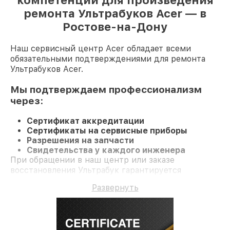
компетенции для произведения
ремонта Ультрабуков Acer — в
Ростове-на-Дону
Наш сервисный центр Acer обладает всеми
обязательными подтверждениями для ремонта
Ультрабуков Acer.
Мы подтверждаем профессионализм
через:
Сертификат аккредитации
Сертификаты на сервисные приборы
Разрешения на запчасти
Свидетельства у каждого инженера
При обращении в наш центр или заказе
восстановления Ультрабук гарантируется
профессиональный сервис и официальную
Развернуть
гарантию до 3 лет.