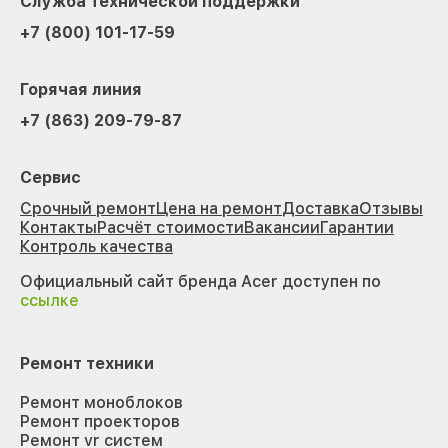
Служба технической поддержки
+7 (800) 101-17-59
Горячая линия
+7 (863) 209-79-87
Сервис
Срочный ремонт
Цена на ремонт
Доставка
Отзывы
Контакты
Расчёт стоимости
Вакансии
Гарантии
Контроль качества
Официальный сайт бренда Acer доступен по
ссылке
Ремонт техники
Ремонт моноблоков
Ремонт проекторов
Ремонт vr систем