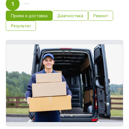
1
обслуживание устройств
Если у вас есть чек и гарантийный
талон, мы обслужим устройство
Прием и доставка
Диагностика
Ремонт
повторно без оплаты и без задержек.
Результат