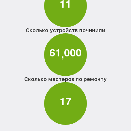
1
1
Сколько устройств починили
6
1
0
0
0
,
Сколько мастеров по ремонту
1
7