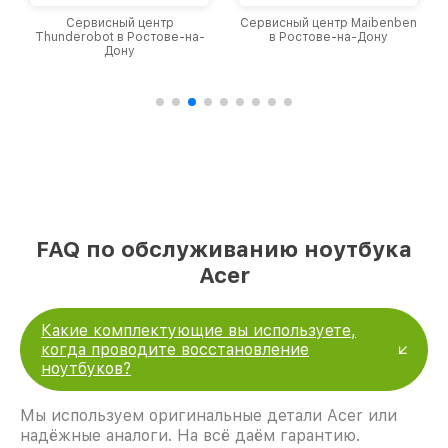
Сервисный центр
Сервисный центр Maibenben
Thunderobot в Ростове-на-
в Ростове-на-Дону
Дону
FAQ по обслуживанию ноутбука
Acer
Какие комплектующие вы используете,
когда проводите восстановление
ноутбуков?
Мы используем оригинальные детали Acer или
надёжные аналоги. На всё даём гарантию.