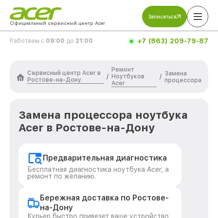
Записаться
Официальный сервисный центр Acer
+7 (863) 209-79-87
Работаем с
09:00
до
21:00
Ремонт
Сервисный центр Acer в
Замена
Ноутбуков
/
/
Ростове-на-Дону
процессора
Acer
Замена процессора ноутбука
Acer в Ростове-на-Дону
Предварительная диагностика
Бесплатная диагностика ноутбука Acer, а
ремонт по желанию.
Бережная доставка по Ростове-
на-Дону
Курьер быстро привезет ваше устройство