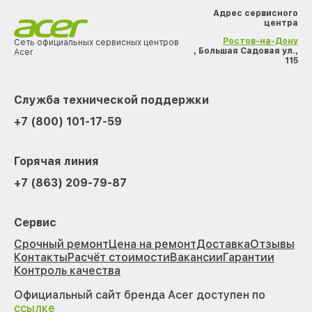
Адрес сервисного
центра
Ростов-на-Дону
Сеть официальных сервисных центров
, Большая Садовая ул.,
Acer
115
Служба технической поддержки
+7 (800) 101-17-59
Горячая линия
+7 (863) 209-79-87
Сервис
Срочный ремонт
Цена на ремонт
Доставка
Отзывы
Контакты
Расчёт стоимости
Вакансии
Гарантии
Контроль качества
Официальный сайт бренда Acer доступен по
ссылке