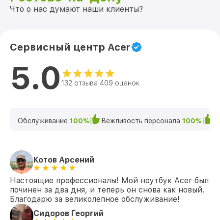
Что о нас думают наши клиенты?
Сервисный центр Acer
5.0
132 отзыва 409 оценок
Обслуживание
100%
Вежливость персонала
100%
К
Котов Арсений
Настоящие профессионалы! Мой ноутбук Acer был
починен за два дня, и теперь он снова как новый.
Благодарю за великолепное обслуживание!
Сидоров Георгий