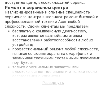
доступные цены, высококлассный сервис.
Ремонт в сервисном центре
Квалифицированные и опытные специалисты
сервисного центра выполняют ремонт бытовой и
профессиональной техники Acer любой
сложности. Своим клиентам мы предлагаем:
бесплатную комплексную диагностику,
которая является важнейшим этапом
восстановления работоспособности любых
устройств;
профессиональный ремонт любой сложности,
начиная со смены экрана на смартфонах и
заканчивая сложными системными поломками
ноутбуков;
только оригинальные запчасти или
высококачественные аналоги и только после
согласования с клиентом.
На все работы и замененные комплектующие
Развернуть
предоставляется длительная гарантия. В случае
поломки по условиям гарантии, мы бесплатно
исправим ситуацию.
Наши преимущества
Преимуществами нашего сервисного центра Acer