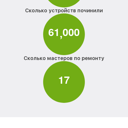
Сколько устройств починили
6
1
0
0
0
,
Сколько мастеров по ремонту
1
7