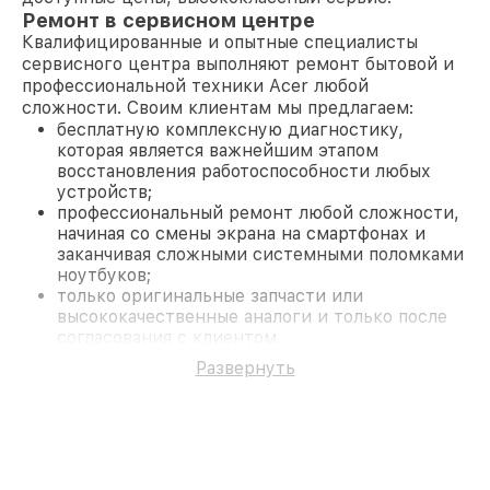
Ремонт в сервисном центре
Квалифицированные и опытные специалисты
сервисного центра выполняют ремонт бытовой и
профессиональной техники Acer любой
сложности. Своим клиентам мы предлагаем:
бесплатную комплексную диагностику,
которая является важнейшим этапом
восстановления работоспособности любых
устройств;
профессиональный ремонт любой сложности,
начиная со смены экрана на смартфонах и
заканчивая сложными системными поломками
ноутбуков;
только оригинальные запчасти или
высококачественные аналоги и только после
согласования с клиентом.
На все работы и замененные комплектующие
Развернуть
предоставляется длительная гарантия. В случае
поломки по условиям гарантии, мы бесплатно
исправим ситуацию.
Наши преимущества
Преимуществами нашего сервисного центра Acer