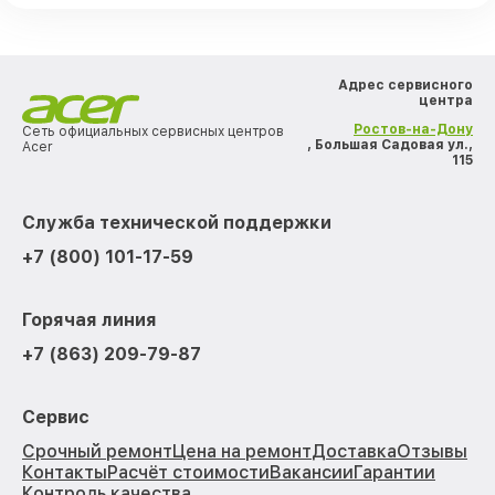
Адрес сервисного
центра
Ростов-на-Дону
Сеть официальных сервисных центров
, Большая Садовая ул.,
Acer
115
Служба технической поддержки
+7 (800) 101-17-59
Горячая линия
+7 (863) 209-79-87
Сервис
Срочный ремонт
Цена на ремонт
Доставка
Отзывы
Контакты
Расчёт стоимости
Вакансии
Гарантии
Контроль качества