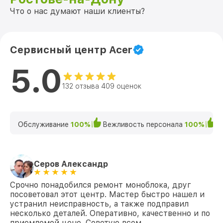
Что о нас думают наши клиенты?
Сервисный центр Acer
5.0
132 отзыва 409 оценок
Обслуживание
100%
Вежливость персонала
100%
К
Серов Александр
Срочно понадобился ремонт моноблока, друг
посоветовал этот центр. Мастер быстро нашел и
устранил неисправность, а также подправил
несколько деталей. Оперативно, качественно и по
приемлемой цене. Советую всем.