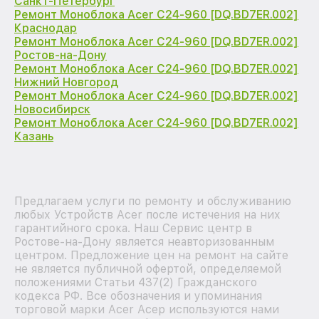
Санкт-Петербург
Ремонт Моноблока Acer C24-960 [DQ.BD7ER.002]
Краснодар
Ремонт Моноблока Acer C24-960 [DQ.BD7ER.002]
Ростов-на-Дону
Ремонт Моноблока Acer C24-960 [DQ.BD7ER.002]
Нижний Новгород
Ремонт Моноблока Acer C24-960 [DQ.BD7ER.002]
Новосибирск
Ремонт Моноблока Acer C24-960 [DQ.BD7ER.002]
Казань
Предлагаем услуги по ремонту и обслуживанию
любых Устройств Acer после истечения на них
гарантийного срока. Наш Сервис центр в
Ростове-на-Дону является неавторизованным
центром. Предложение цен на ремонт на сайте
не является публичной офертой, определяемой
положениями Статьи 437(2) Гражданского
кодекса РФ. Все обозначения и упоминания
торговой марки Acer Асер используются нами