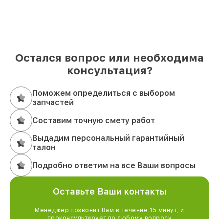
Остался вопрос или необходима
консультация?
Поможем определиться с выбором
запчастей
Составим точную смету работ
Выдадим персональный гарантийный
талон
Подробно ответим на все Ваши вопросы
Оставьте Ваши контакты
Менеджер позвонит Вам в течение 15 минут, и
проконсультирует по любому вопросу