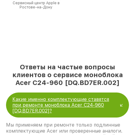
Сервисный центр Apple в
Ростове-на-Дону
Ответы на частые вопросы
клиентов о сервисе моноблока
Acer C24-960 [DQ.BD7ER.002]
Какие именно комплектующие ставятся
при ремонте моноблока Acer C24-960
[DQ.BD7ER.002]?
Мы применяем при ремонте только подлинные
комплектующие Acer или проверенные аналоги.