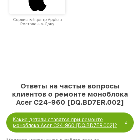
Сервисный центр Apple в
Ростове-на-Дону
Ответы на частые вопросы
клиентов о ремонте моноблока
Acer C24-960 [DQ.BD7ER.002]
Какие детали ставятся при ремонте
моноблока Acer C24-960 [DQ.BD7ER.002]?