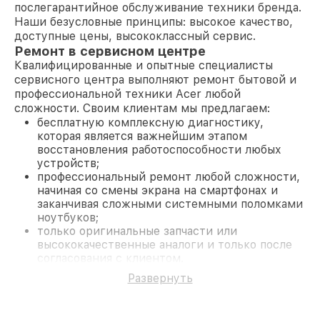
послегарантийное обслуживание техники бренда.
Наши безусловные принципы: высокое качество,
доступные цены, высококлассный сервис.
Ремонт в сервисном центре
Квалифицированные и опытные специалисты
сервисного центра выполняют ремонт бытовой и
профессиональной техники Acer любой
сложности. Своим клиентам мы предлагаем:
бесплатную комплексную диагностику,
которая является важнейшим этапом
восстановления работоспособности любых
устройств;
профессиональный ремонт любой сложности,
начиная со смены экрана на смартфонах и
заканчивая сложными системными поломками
ноутбуков;
только оригинальные запчасти или
высококачественные аналоги и только после
согласования с клиентом.
На все работы и замененные комплектующие
Развернуть
предоставляется длительная гарантия. В случае
поломки по условиям гарантии, мы бесплатно
исправим ситуацию.