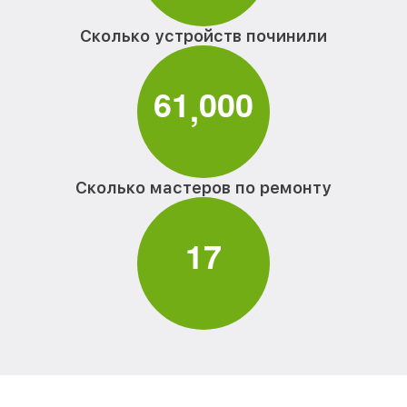
Сколько устройств починили
6
1
0
0
0
,
Сколько мастеров по ремонту
1
7