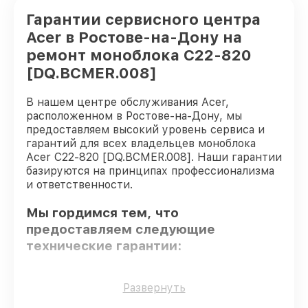
Гарантии сервисного центра
Acer в Ростове-на-Дону на
ремонт моноблока C22-820
[DQ.BCMER.008]
В нашем центре обслуживания Acer,
расположенном в Ростове-на-Дону, мы
предоставляем высокий уровень сервиса и
гарантий для всех владельцев моноблока
Acer C22-820 [DQ.BCMER.008]. Наши гарантии
базируются на принципах профессионализма
и ответственности.
Мы гордимся тем, что
предоставляем следующие
технические гарантии:
Оригинальные детали
– гарантируем
Развернуть
использование фирменных запчастей для