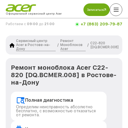
Записаться
Официальный сервисный центр Acer
+7 (863) 209-79-87
Работаем с
09:00
до
21:00
Сервисный центр
Ремонт
C22-820
Acer в Ростове-на-
Моноблоков
/
/
[DQ.BCMER.008]
Дону
Acer
Ремонт моноблока Acer C22-
820 [DQ.BCMER.008] в Ростове-
на-Дону
Полная диагностика
Определим неисправность абсолютно
бесплатно, с возможностью отказаться
от ремонта.