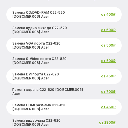
Замена CD/DVD-RAM C22-820
от 400₽
[DQ.BCMER.008] Acer
Замена аудио выхода C22-820
от 600₽
[DQ.BCMER.008] Acer
Замена VGA порта C22-820
от 500₽
[DQ.BCMER.008] Acer
Замена S-Video порта C22-820
от 500₽
[DQ.BCMER.008] Acer
Замена DVI порта C22-820
от 450₽
[DQ.BCMER.008] Acer
Ремонт экрана C22-820 [DQ.BCMER.008]
от 700₽
Acer
Замена HDMI разъема C22-820
от 450₽
[DQ.BCMER.008] Acer
Замена видеочипа C22-820
от 2900₽
[DQ.BCMER.008] Acer