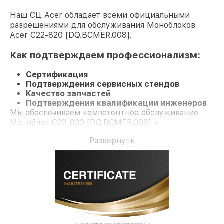
Наш СЦ Acer обладает всеми официальными
разрешениями для обслуживания Моноблоков
Acer C22-820 [DQ.BCMER.008].
Как подтверждаем профессионализм:
Сертификация
Подтверждения сервисных стендов
Качество запчастей
Подтверждения квалификации инженеров
Мы обеспечиваем компетентное обслуживание
Моноблок C22-820 [DQ.BCMER.008] и
долгосрочную гарантию.
Развернуть