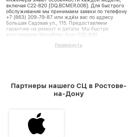
включая C22-820 [DQ.BCMER.008]. Для быстрого
обслуживания мы принимаем заявки по телефону
+7 (863) 209-79-87 или ждём вас по адресу
Большая Садовая ул., 115. Предоставляем
гарантию на ремонт и детали. Мы быстро
восстановим Моноблок Acer C22-820
[DQ.BCMER.008].
Развернуть
Партнеры нашего СЦ в Ростове-
на-Дону