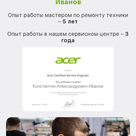
Иванов
О
Опыт работы мастером по ремонту техники
–
5 лет
О
Опыт работы в нашем сервисном центре –
3
года