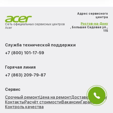
Адрес сервисного
центра
Ростов-на-Дону
Сеть официальных сервисных центров
, Большая Садовая ул.,
Acer
115
Служба технической поддержки
+7 (800) 101-17-59
Горячая линия
+7 (863) 209-79-87
Сервис
Срочный ремонт
Цена на ремонт
Доставка
Отзывы
Контакты
Расчёт стоимости
Вакансии
Гарантии
Контроль качества