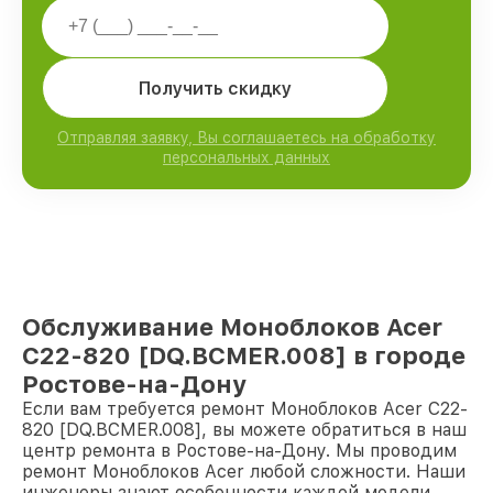
Получить скидку
Отправляя заявку, Вы соглашаетесь на обработку
персональных данных
Обслуживание Моноблоков Acer
C22-820 [DQ.BCMER.008] в городе
Ростове-на-Дону
Если вам требуется ремонт Моноблоков Acer C22-
820 [DQ.BCMER.008], вы можете обратиться в наш
центр ремонта в Ростове-на-Дону. Мы проводим
ремонт Моноблоков Acer любой сложности. Наши
инженеры знают особенности каждой модели,