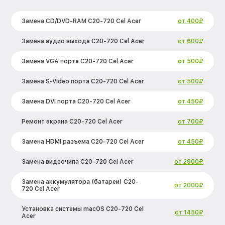
Замена CD/DVD-RAM C20-720 Cel Acer
от 400₽
Замена аудио выхода C20-720 Cel Acer
от 600₽
Замена VGA порта C20-720 Cel Acer
от 500₽
Замена S-Video порта C20-720 Cel Acer
от 500₽
Замена DVI порта C20-720 Cel Acer
от 450₽
Ремонт экрана C20-720 Cel Acer
от 700₽
Замена HDMI разъема C20-720 Cel Acer
от 450₽
Замена видеочипа C20-720 Cel Acer
от 2900₽
Замена аккумулятора (батареи) C20-
от 2000₽
720 Cel Acer
Установка системы macOS C20-720 Cel
от 1450₽
Acer