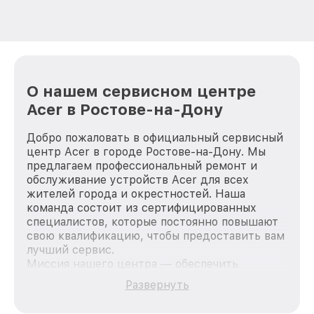
О нашем сервисном центре
Acer в Ростове-на-Дону
Добро пожаловать в официальный сервисный
центр Acer в городе Ростове-на-Дону. Мы
предлагаем профессиональный ремонт и
обслуживание устройств Acer для всех
жителей города и окрестностей. Наша
команда состоит из сертифицированных
специалистов, которые постоянно повышают
свою квалификацию, чтобы предоставить вам
лучший сервис.
Миссия нашего центра — обеспечить
качественный и доступный ремонт для
Развернуть
каждого пользователя продукции Acer, вне
зависимости от сложности поломки. Мы