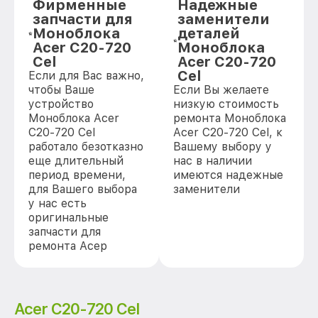
Фирменные
Надежные
запчасти для
заменители
Моноблока
деталей
Acer C20-720
Моноблока
Cel
Acer C20-720
Cel
Если для Вас важно,
чтобы Ваше
Если Вы желаете
устройство
низкую стоимость
Моноблока Acer
ремонта Моноблока
C20-720 Cel
Acer C20-720 Cel, к
работало безотказно
Вашему выбору у
еще длительный
нас в наличии
период времени,
имеются надежные
для Вашего выбора
заменители
у нас есть
оригинальные
запчасти для
ремонта Асер
Acer C20-720 Cel