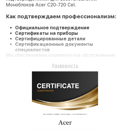
Моноблоков Acer C20-720 Cel.
Как подтверждаем профессионализм:
Официальное подтверждение
Сертификаты на приборы
Сертифицированные детали
Сертификационные документы
специалистов
Мы обеспечиваем компетентное обслуживание
Моноблок C20-720 Cel и гарантию до 3 лет.
Развернуть