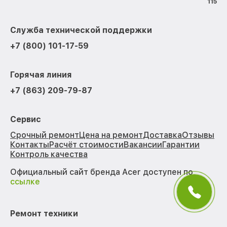
115
Служба технической поддержки
+7 (800) 101-17-59
Горячая линия
+7 (863) 209-79-87
Сервис
Срочный ремонт
Цена на ремонт
Доставка
Отзывы
Контакты
Расчёт стоимости
Вакансии
Гарантии
Контроль качества
Официальный сайт бренда Acer доступен по
ссылке
Ремонт техники