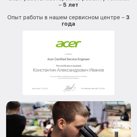
–
5 лет
О
Опыт работы в нашем сервисном центре –
3
года