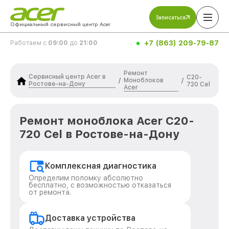
Записаться
Официальный сервисный центр Acer
+7 (863) 209-79-87
Работаем с
09:00
до
21:00
Ремонт
Сервисный центр Acer в
C20-
Моноблоков
/
/
Ростове-на-Дону
720 Cel
Acer
Ремонт моноблока Acer C20-
720 Cel в Ростове-на-Дону
Комплексная диагностика
Определим поломку абсолютно
бесплатно, с возможностью отказаться
от ремонта.
Доставка устройства