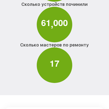
Сколько устройств починили
6
1
0
0
0
,
Сколько мастеров по ремонту
1
7