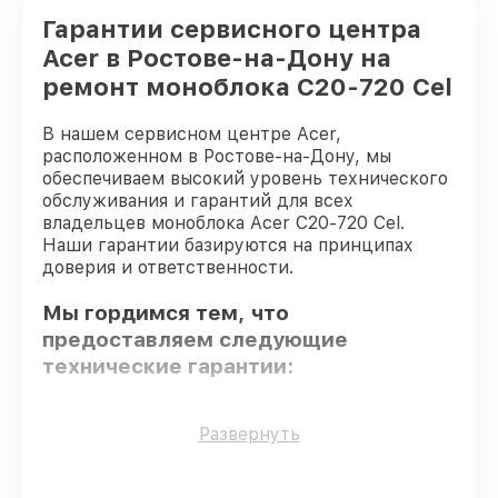
Гарантии сервисного центра
Acer в Ростове-на-Дону на
ремонт моноблока C20-720 Cel
В нашем сервисном центре Acer,
расположенном в Ростове-на-Дону, мы
обеспечиваем высокий уровень технического
обслуживания и гарантий для всех
владельцев моноблока Acer C20-720 Cel.
Наши гарантии базируются на принципах
доверия и ответственности.
Мы гордимся тем, что
предоставляем следующие
технические гарантии:
Только фирменные комплектующие
–
Развернуть
только подлинные комплектующие.
Квалифицированные специалисты
–
все работники проходят обязательное